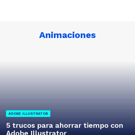
Animaciones
SAMPLE CATEGORY I
SAMPLE CATEGORY II
SAMPLE CATEGOR
ADOBE ILLUSTRATOR
5 trucos para ahorrar tiempo con
Adobe Illustrator