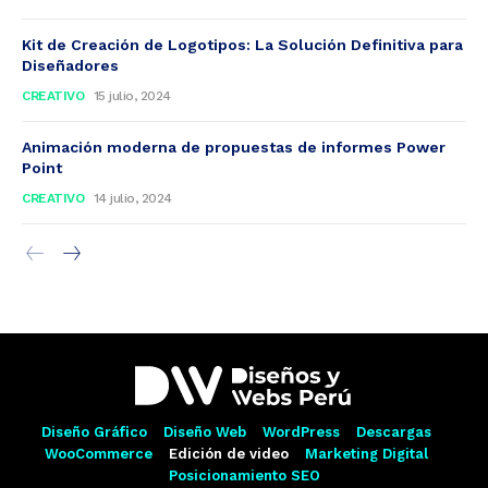
Kit de Creación de Logotipos: La Solución Definitiva para
Diseñadores
CREATIVO
15 julio, 2024
Animación moderna de propuestas de informes Power
Point
CREATIVO
14 julio, 2024
Diseño Gráfico
Diseño Web
WordPress
Descargas
WooCommerce
Edición de video
Marketing Digital
Posicionamiento SEO