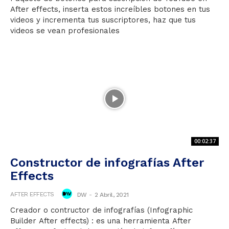
After effects, inserta estos increíbles botones en tus
videos y incrementa tus suscriptores, haz que tus
videos se vean profesionales
00:02:37
Constructor de infografías After
Effects
AFTER EFFECTS
DW
-
2 Abril, 2021
Creador o contructor de infografías (Infographic
Builder After effects) : es una herramienta After