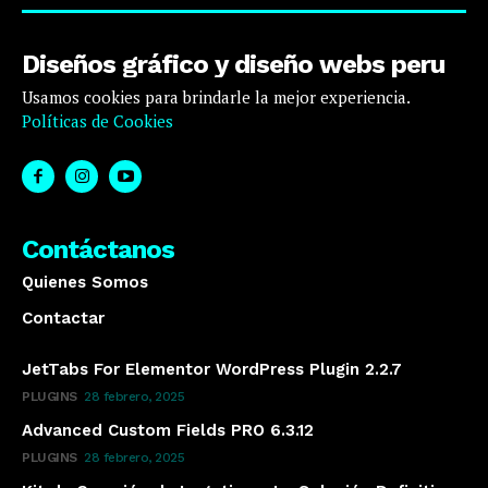
Diseños gráfico y diseño webs peru
Usamos cookies para brindarle la mejor experiencia.
Políticas de Cookies
Contáctanos
Quienes Somos
Contactar
JetTabs For Elementor WordPress Plugin 2.2.7
PLUGINS
28 febrero, 2025
Advanced Custom Fields PRO 6.3.12
PLUGINS
28 febrero, 2025