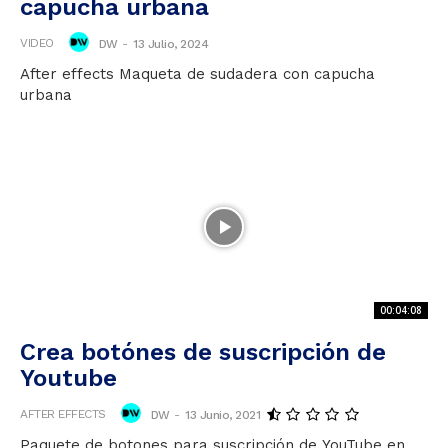
capucha urbana
VIDEO
DW
-
13 Julio, 2024
After effects Maqueta de sudadera con capucha
urbana
00:04:08
Crea botónes de suscripción de
Youtube
AFTER EFFECTS
DW
-
13 Junio, 2021
Paquete de botones para suscripción de YouTube en