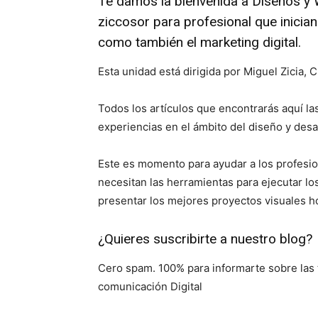
Te damos la bienvenida a Diseños y 
ziccosor para profesional que inicia
como también el marketing digital.
Esta unidad está dirigida por Miguel Zicia, 
Todos los artículos que encontrarás aquí 
experiencias en el ámbito del diseño y desa
Este es momento para ayudar a los profesio
necesitan las herramientas para ejecutar lo
presentar los mejores proyectos visuales ho
¿Quieres suscribirte a nuestro blog?
Cero spam. 100% para informarte sobre las 
comunicación Digital