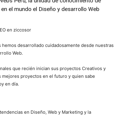
Webs Perú, la unidad de conocimiento de
n en el mundo el Diseño y desarrollo Web
CEO en ziccosor
las hemos desarrollado cuidadosamente desde nuestras
rrollo Web.
nales que recién inician sus proyectos Creativos y
s mejores proyectos en el futuro y quien sabe
y en día.
tendencias en Diseño, Web y Marketing y la