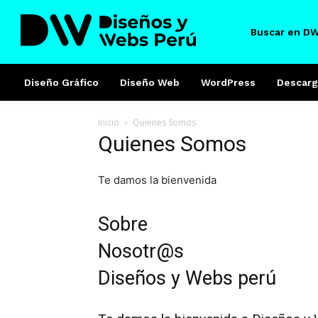
Buscar en D
Diseño Gráfico
Diseño Web
WordPress
Descarg
Inicio
Quienes Somos
Quienes Somos
Te damos la bienvenida
Sobre
Nosotr@s
Diseños y Webs perú