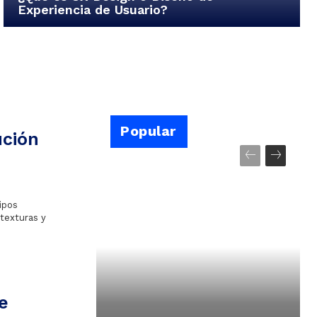
Experiencia de Usuario?
Popular
ución
ipos
texturas y
e