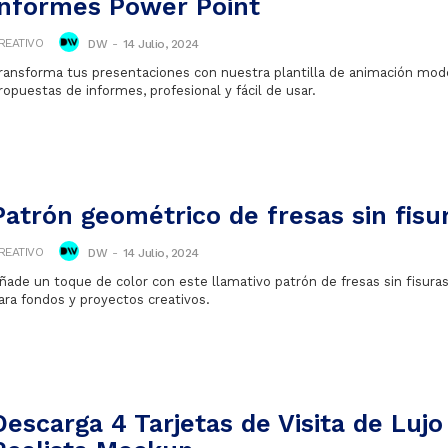
informes Power Point
REATIVO
DW
-
14 Julio, 2024
ransforma tus presentaciones con nuestra plantilla de animación mod
ropuestas de informes, profesional y fácil de usar.
Patrón geométrico de fresas sin fisu
REATIVO
DW
-
14 Julio, 2024
ñade un toque de color con este llamativo patrón de fresas sin fisuras
ara fondos y proyectos creativos.
Descarga 4 Tarjetas de Visita de Lujo