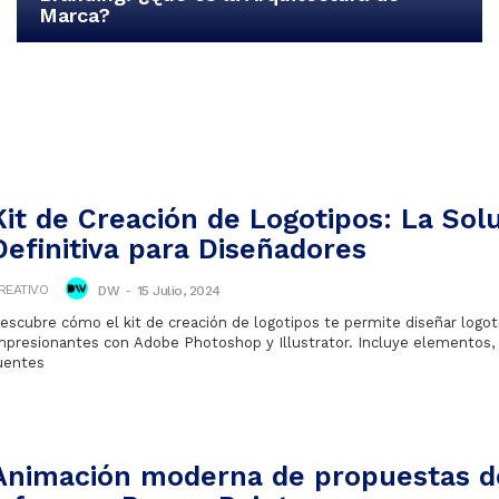
Marca?
Kit de Creación de Logotipos: La Sol
Definitiva para Diseñadores
REATIVO
DW
-
15 Julio, 2024
escubre cómo el kit de creación de logotipos te permite diseñar logot
mpresionantes con Adobe Photoshop y Illustrator. Incluye elementos, 
uentes
Animación moderna de propuestas d