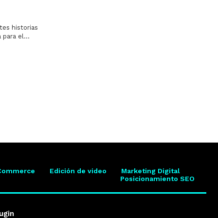
tes historias
para el...
Commerce
Edición de video
Marketing Digital
Posicionamiento SEO
ugin