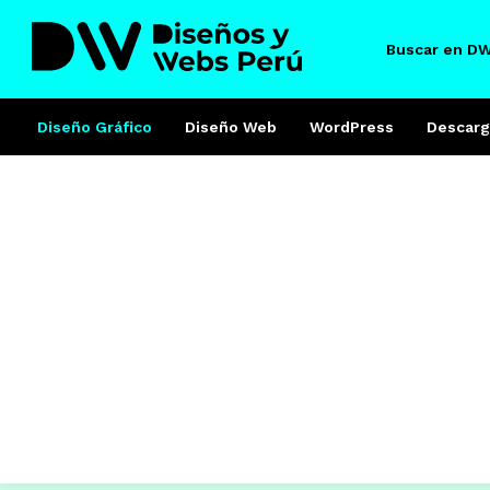
Buscar en D
Diseño Gráfico
Diseño Web
WordPress
Descarg