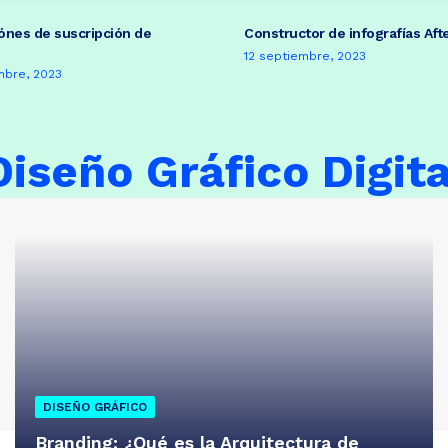
ónes de suscripción de
Constructor de infografías Aft
12 septiembre, 2023
mbre, 2023
Diseño Gráfico Digita
DISEÑO GRÁFICO
Branding: ¿Qué es la Arquitectura de