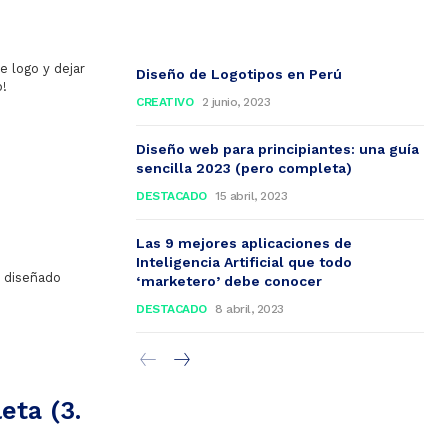
e logo y dejar
Diseño de Logotipos en Perú
o!
CREATIVO
2 junio, 2023
Diseño web para principiantes: una guía
sencilla 2023 (pero completa)
DESTACADO
15 abril, 2023
Las 9 mejores aplicaciones de
Inteligencia Artificial que todo
n diseñado
‘marketero’ debe conocer
DESTACADO
8 abril, 2023
eta (3.