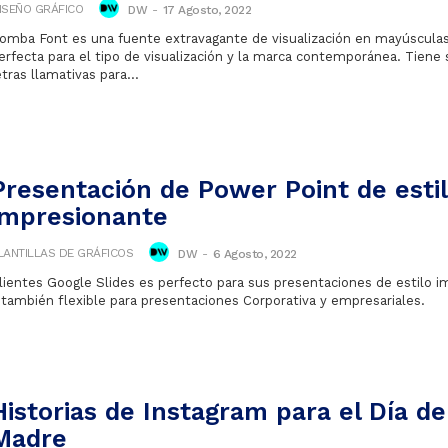
ISEÑO GRÁFICO
DW
-
17 Agosto, 2022
omba Font es una fuente extravagante de visualización en mayúscula
erfecta para el tipo de visualización y la marca contemporánea. Tiene 
etras llamativas para...
Presentación de Power Point de esti
impresionante
LANTILLAS DE GRÁFICOS
DW
-
6 Agosto, 2022
lientes Google Slides es perfecto para sus presentaciones de estilo 
 también flexible para presentaciones Corporativa y empresariales.
Historias de Instagram para el Día de
Madre