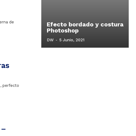
erna de
Efecto bordado y costura
Photoshop
DW
-
5 Junio, 2021
ras
, perfecto
 –