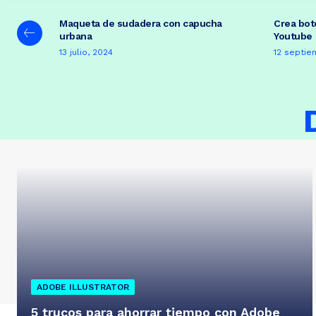
Maqueta de sudadera con capucha
Crea bot
urbana
Youtube
13 julio, 2024
12 septie
ADOBE ILLUSTRATOR
5 trucos para ahorrar tiempo con Adobe