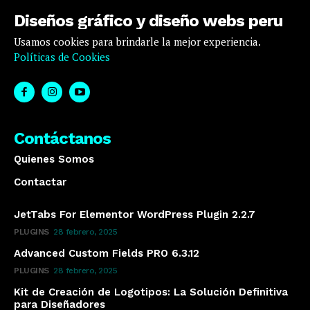
Diseños gráfico y diseño webs peru
Usamos cookies para brindarle la mejor experiencia.
Políticas de Cookies
Contáctanos
Quienes Somos
Contactar
JetTabs For Elementor WordPress Plugin 2.2.7
PLUGINS
28 febrero, 2025
Advanced Custom Fields PRO 6.3.12
PLUGINS
28 febrero, 2025
Kit de Creación de Logotipos: La Solución Definitiva
para Diseñadores