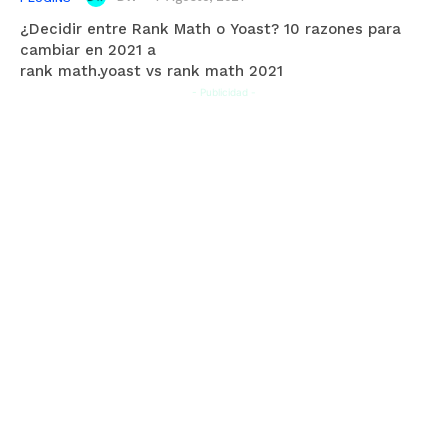
¿Decidir entre Rank Math o Yoast? 10 razones para
cambiar en 2021 a
rank math.yoast vs rank math 2021
- Publicidad -