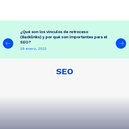
¿Qué son los vínculos de retroceso
(Backlinks) y por qué son importantes para el
SEO?
29 enero, 2023
SEO
ADOBE ILLUSTRATOR
AFTER EFFECTS
CORE WEB VITALS