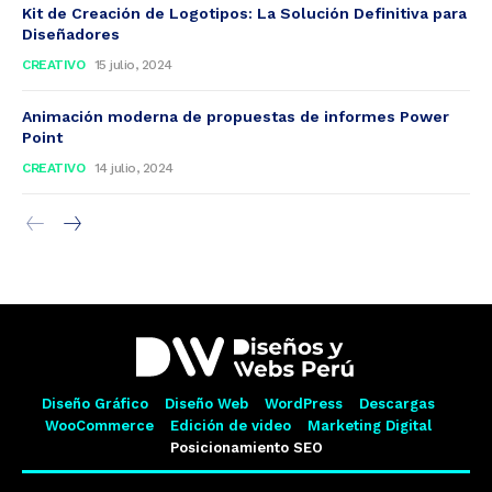
Kit de Creación de Logotipos: La Solución Definitiva para
Diseñadores
CREATIVO
15 julio, 2024
Animación moderna de propuestas de informes Power
Point
CREATIVO
14 julio, 2024
Diseño Gráfico
Diseño Web
WordPress
Descargas
WooCommerce
Edición de video
Marketing Digital
Posicionamiento SEO