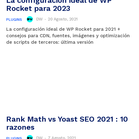
La configuración ideal de WP
Rocket para 2023
DW
-
20 Agosto, 2021
PLUGINS
La configuración ideal de WP Rocket para 2021 +
consejos para CDN, fuentes, imágenes y optimización
de scripts de terceros: última versión
Rank Math vs Yoast SEO 2021 : 10
razones
DW
-
7 Agosto, 2021
PLUGINS