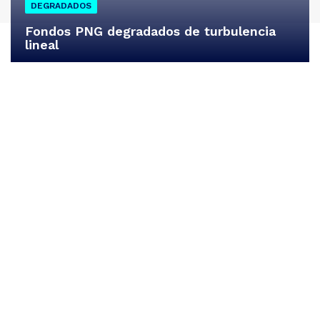
DEGRADADOS
Fondos PNG degradados de turbulencia
lineal