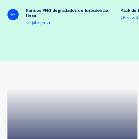
Fondos PNG degradados de turbulencia
Pack de 
lineal
29 julio, 
29 julio, 2021
F