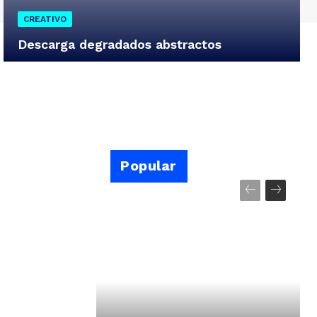
CREATIVO
Descarga degradados abstractos
Popular