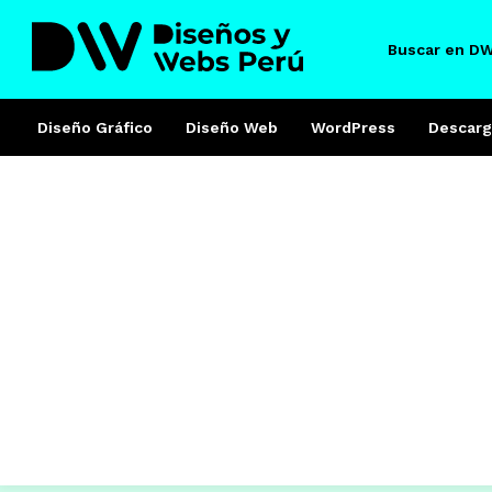
Buscar en D
Diseño Gráfico
Diseño Web
WordPress
Descarg