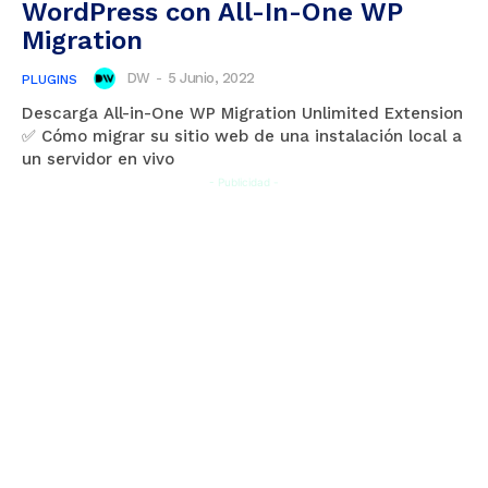
WordPress con All-In-One WP
Migration
DW
-
5 Junio, 2022
PLUGINS
Descarga All-in-One WP Migration Unlimited Extension
✅ Cómo migrar su sitio web de una instalación local a
un servidor en vivo
- Publicidad -