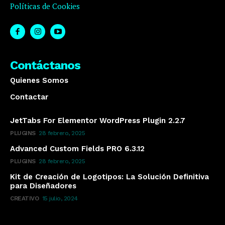
Políticas de Cookies
Contáctanos
Quienes Somos
Contactar
JetTabs For Elementor WordPress Plugin 2.2.7
PLUGINS
28 febrero, 2025
Advanced Custom Fields PRO 6.3.12
PLUGINS
28 febrero, 2025
Kit de Creación de Logotipos: La Solución Definitiva
para Diseñadores
CREATIVO
15 julio, 2024