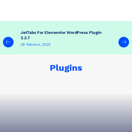
JetTabs For Elementor WordPress Plugin
2.2.7
28 febrero, 2025
Plugins
THEME