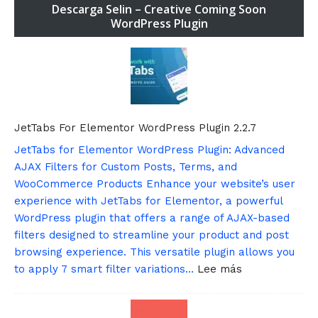
Descarga Selin – Creative Coming Soon
WordPress Plugin
JetTabs For Elementor WordPress Plugin 2.2.7
JetTabs for Elementor WordPress Plugin: Advanced
AJAX Filters for Custom Posts, Terms, and
WooCommerce Products Enhance your website’s user
experience with JetTabs for Elementor, a powerful
WordPress plugin that offers a range of AJAX-based
filters designed to streamline your product and post
browsing experience. This versatile plugin allows you
:
to apply 7 smart filter variations…
Lee más
J
e
t