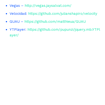
Vegas –
http://vegas.jaysalvat.com/
Velocidad:
https://github.com/julianshapiro/velocity
GUAU –
https://github.com/matthieua/GUAU
YTPlayer:
https://github.com/pupunzi/jquery.mb.YTPl
ayer/