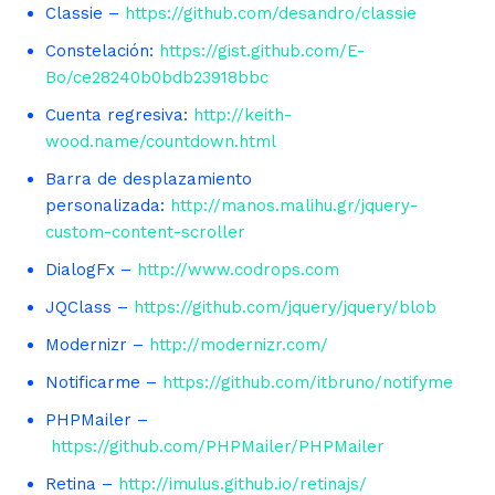
Classie –
https://github.com/desandro/classie
Constelación:
https://gist.github.com/E-
Bo/ce28240b0bdb23918bbc
Cuenta regresiva:
http://keith-
wood.name/countdown.html
Barra de desplazamiento
personalizada:
http://manos.malihu.gr/jquery-
custom-content-scroller
DialogFx –
http://www.codrops.com
JQClass –
https://github.com/jquery/jquery/blob
Modernizr –
http://modernizr.com/
Notificarme –
https://github.com/itbruno/notifyme
PHPMailer –
https://github.com/PHPMailer/PHPMailer
Retina –
http://imulus.github.io/retinajs/