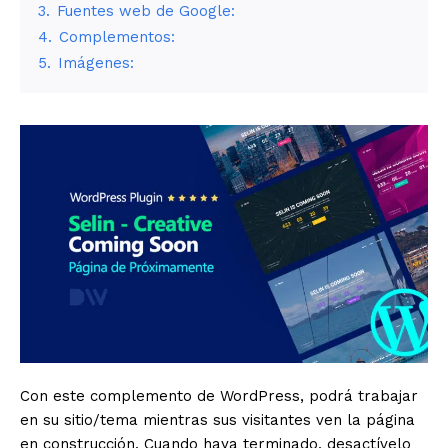
3.
Fuentes web de Google:
4.
Complementos:
5.
Imágenes:
Con este complemento de WordPress, podrá trabajar
en su sitio/tema mientras sus visitantes ven la página
en construcción. Cuando haya terminado, desactívelo