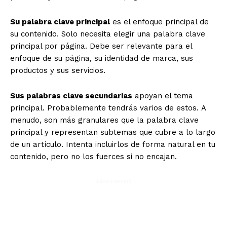
Su palabra clave principal
es el enfoque principal de
su contenido. Solo necesita elegir una palabra clave
principal por página. Debe ser relevante para el
enfoque de su página, su identidad de marca, sus
productos y sus servicios.
Sus palabras clave secundarias
apoyan el tema
principal. Probablemente tendrás varios de estos. A
menudo, son más granulares que la palabra clave
principal y representan subtemas que cubre a lo largo
de un artículo. Intenta incluirlos de forma natural en tu
contenido, pero no los fuerces si no encajan.
- Advertisement -