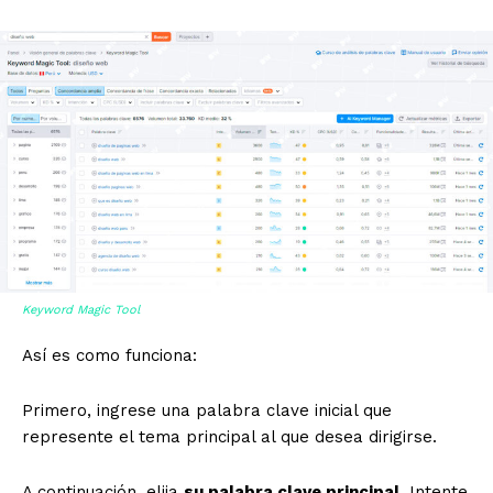
Keyword Magic Tool
Así es como funciona:
Primero, ingrese una palabra clave inicial que
represente el tema principal al que desea dirigirse.
A continuación, elija
su palabra clave principal.
Intente