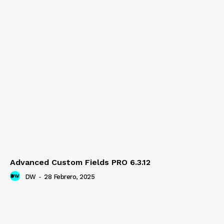
Advanced Custom Fields PRO 6.3.12
DW
-
28 Febrero, 2025