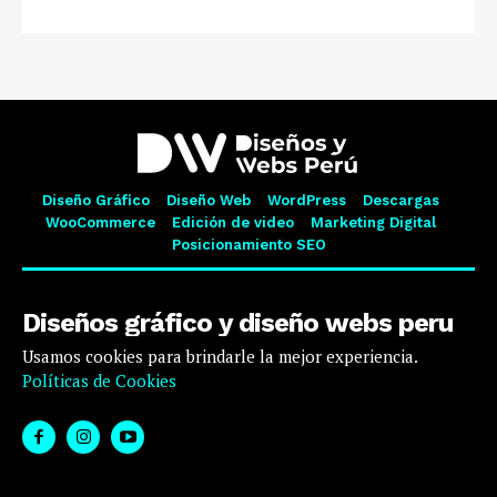
Diseño Gráfico
Diseño Web
WordPress
Descargas
WooCommerce
Edición de video
Marketing Digital
Posicionamiento SEO
Diseños gráfico y diseño webs peru
Usamos cookies para brindarle la mejor experiencia.
Políticas de Cookies