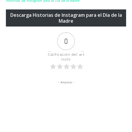
Historias de Instagram para el Día de la Madre
Descarga Historias de Instagram para el Día de la
Madre
0
Calificación del art
ículo
- Anuncio -