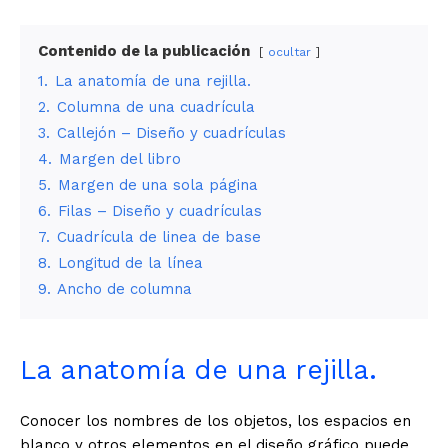
Contenido de la publicación
ocultar
1.
La anatomía de una rejilla.
2.
Columna de una cuadrícula
3.
Callejón – Diseño y cuadrículas
4.
Margen del libro
5.
Margen de una sola página
6.
Filas – Diseño y cuadrículas
7.
Cuadrícula de linea de base
8.
Longitud de la línea
9.
Ancho de columna
La anatomía de una rejilla.
Conocer los nombres de los objetos, los espacios en
blanco y otros elementos en el diseño gráfico puede