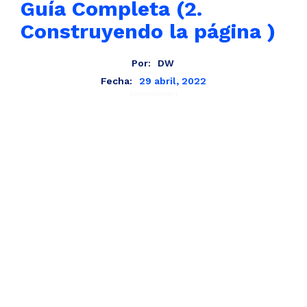
Guía Completa (2.
Construyendo la página )
Por:
DW
29 abril, 2022
Fecha:
- Advertisement -