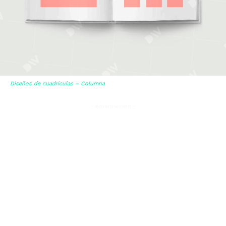
Diseños de cuadrículas – Columna
- Advertisement -