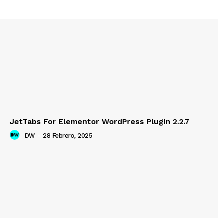
JetTabs For Elementor WordPress Plugin 2.2.7
DW
-
28 Febrero, 2025