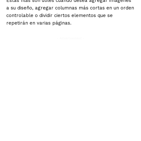
Estas filas son útiles cuando desea agregar imágenes
a su diseño, agregar columnas más cortas en un orden
controlable o dividir ciertos elementos que se
repetirán en varias páginas.
- Advertisement -