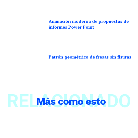
Animación moderna de propuestas de
informes Power Point
Patrón geométrico de fresas sin fisuras
RELACIONADO
Más como esto