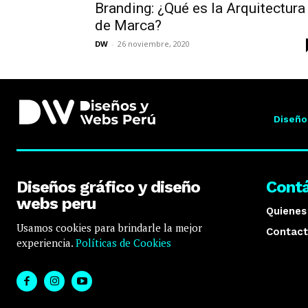
Branding: ¿Qué es la Arquitectura
de Marca?
DW
-
26 noviembre, 2020
Diseño
Diseños gráfico y diseño
Cont
webs peru
Quiene
Usamos cookies para brindarle la mejor
Contact
experiencia.
Políticas de Cookies