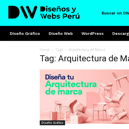
Buscar en D
Diseño Gráfico
Diseño Web
WordPress
Descarg
Home
Tags
Arquitectura de Marca
Tag: Arquitectura de M
Diseño Gráfico