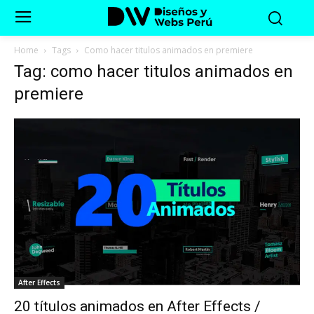
Home
Tags
Como hacer titulos animados en premiere
Tag: como hacer titulos animados en
premiere
After Effects
20 títulos animados en After Effects /