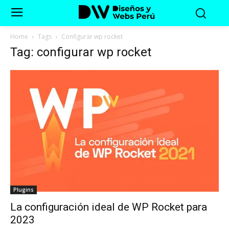
Home
Tags
Configurar wp rocket
Tag: configurar wp rocket
Plugins
La configuración ideal de WP Rocket para
2023