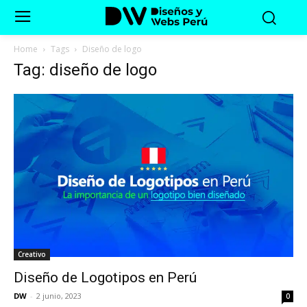
Home
Tags
Diseño de logo
Tag: diseño de logo
Creativo
Diseño de Logotipos en Perú
DW
-
2 junio, 2023
0