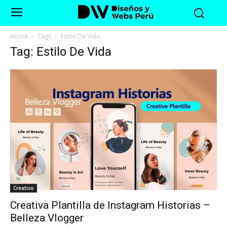
Home
Tags
Estilo De Vida
Tag: Estilo De Vida
Creativo
Creativa Plantilla de Instagram Historias –
Belleza Vlogger