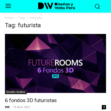
Home
Tags
Futurista
Tag: futurista
Diseño Gráfico
6 fondos 3D futuristas
DW
-
13 abril, 2021
0