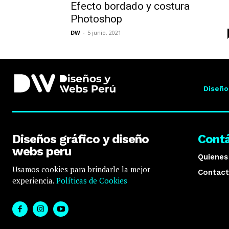
Efecto bordado y costura
Photoshop
DW
-
5 junio, 2021
Diseño
Diseños gráfico y diseño
Cont
webs peru
Quiene
Usamos cookies para brindarle la mejor
Contact
experiencia.
Políticas de Cookies