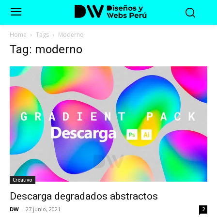
Home
Tags
Moderno
Tag: moderno
Creativo
Descarga degradados abstractos
DW
-
27 junio, 2021
2