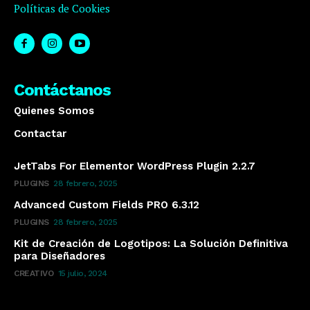
Políticas de Cookies
Contáctanos
Quienes Somos
Contactar
JetTabs For Elementor WordPress Plugin 2.2.7
PLUGINS
28 febrero, 2025
Advanced Custom Fields PRO 6.3.12
PLUGINS
28 febrero, 2025
Kit de Creación de Logotipos: La Solución Definitiva
para Diseñadores
CREATIVO
15 julio, 2024