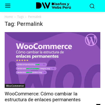
Home
Tags
Permalink
Tag: Permalink
WooCommerce
WooCommerce: Cómo cambiar la
estructura de enlaces permanentes