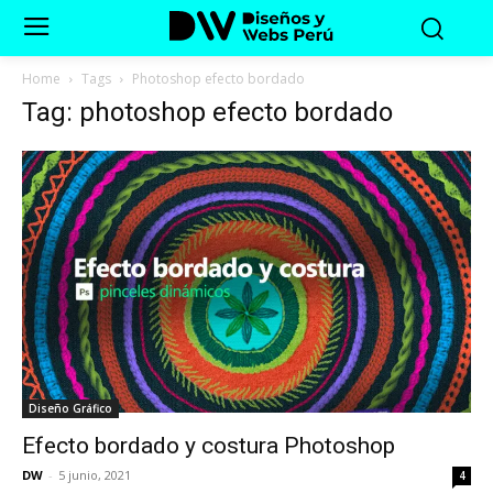
Home
Tags
Photoshop efecto bordado
Tag: photoshop efecto bordado
Diseño Gráfico
Efecto bordado y costura Photoshop
DW
-
5 junio, 2021
4