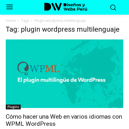
Home
Tags
Plugin wordpress multilenguaje
Tag: plugin wordpress multilenguaje
Plugins
Cómo hacer una Web en varios idiomas con
WPML WordPress