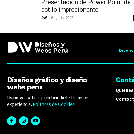
Presentación de Power Point de
estilo impresionante
DW
-
6 agosto, 2022
Diseño
Diseños gráfico y diseño
Cont
webs peru
Quiene
Usamos cookies para brindarle la mejor
Contact
experiencia.
Políticas de Cookies