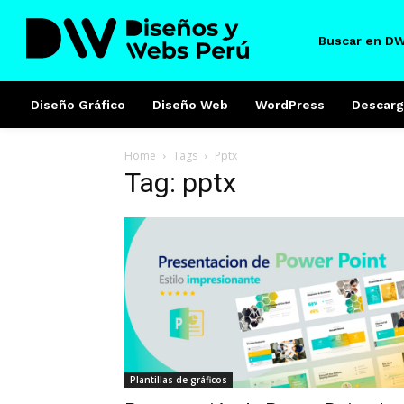
Buscar en D
Diseño Gráfico
Diseño Web
WordPress
Descarg
Home
Tags
Pptx
Tag: pptx
Plantillas de gráficos