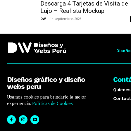
Descarga 4 Tarjetas de Visita de
Lujo – Realista Mockup
DW
-
14 septiembre, 2023
Diseño
Diseños gráfico y diseño
Cont
webs peru
Quiene
Usamos cookies para brindarle la mejor
Contact
experiencia.
Políticas de Cookies