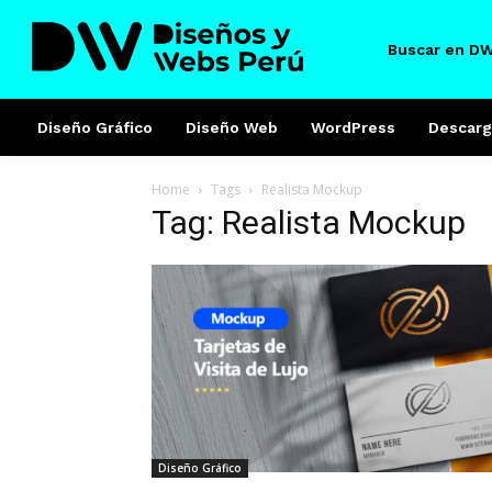
Buscar en D
Diseño Gráfico
Diseño Web
WordPress
Descarg
Home
Tags
Realista Mockup
Tag: Realista Mockup
Diseño Gráfico