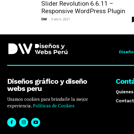
Slider Revolution 6.6.11 –
Responsive WordPress Plugin
DW
-
3 abril, 2021
Diseño
Diseños gráfico y diseño
Cont
webs peru
Quiene
Usamos cookies para brindarle la mejor
Contact
experiencia.
Políticas de Cookies