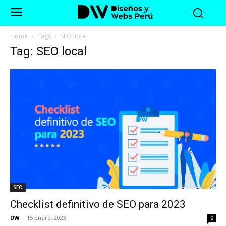
Home
Tags
SEO local
Tag: SEO local
SEO
Checklist definitivo de SEO para 2023
DW
-
15 enero, 2023
0