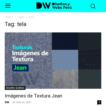
Home
Tags
Tela
Tag: tela
Diseño Gráfico
Imágenes de Textura Jean
DW
-
20 marzo, 2021
0