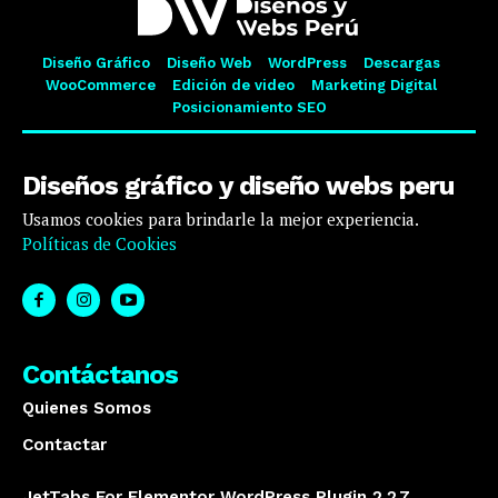
Diseño Gráfico
Diseño Web
WordPress
Descargas
WooCommerce
Edición de video
Marketing Digital
Posicionamiento SEO
Diseños gráfico y diseño webs peru
Usamos cookies para brindarle la mejor experiencia.
Políticas de Cookies
Contáctanos
Quienes Somos
Contactar
JetTabs For Elementor WordPress Plugin 2.2.7