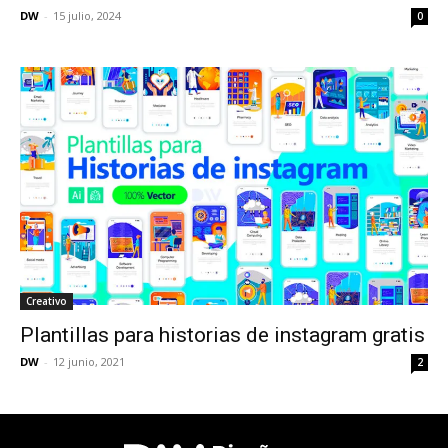
DW
-
15 julio, 2024
0
Creativo
Plantillas para historias de instagram gratis
DW
-
12 junio, 2021
2