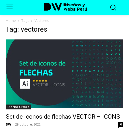
Home
Tags
Vectores
Tag: vectores
Diseño Gráfico
Set de iconos de flechas VECTOR – ICONS
DW
-
29 octubre, 2022
0