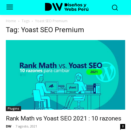
Home
Tags
Yoast SEO Premium
Tag: Yoast SEO Premium
Plugins
Rank Math vs Yoast SEO 2021 : 10 razones
DW
-
7 agosto, 2021
0