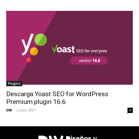
Plugins
Descarga Yoast SEO for WordPress
Premium plugin 16.6
DW
-
2 julio, 2021
0