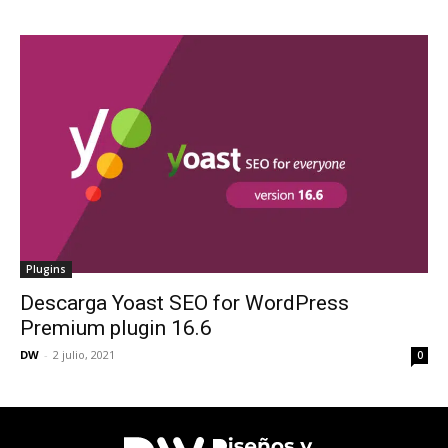
Plugins
Descarga Yoast SEO for WordPress
Premium plugin 16.6
DW
-
2 julio, 2021
0