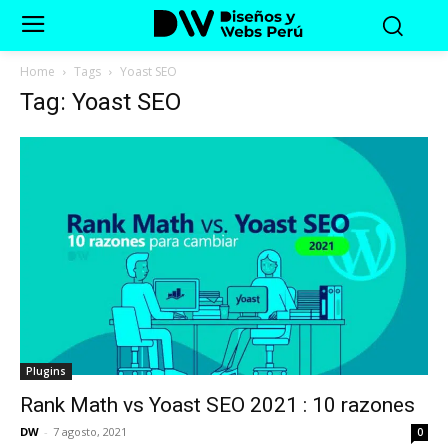
Home
Tags
Yoast SEO
Tag: Yoast SEO
Plugins
Rank Math vs Yoast SEO 2021 : 10 razones
DW
-
7 agosto, 2021
0