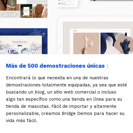
Más de 500 demostraciones únicas
:
Encontrará lo que necesita en una de nuestras
demostraciones totalmente equipadas, ya sea que esté
buscando un blog, un sitio web comercial o incluso
algo tan específico como una tienda en línea para su
tienda de mascotas. Fácil de importar y altamente
personalizable, creamos Bridge Demos para hacer su
vida más fácil.