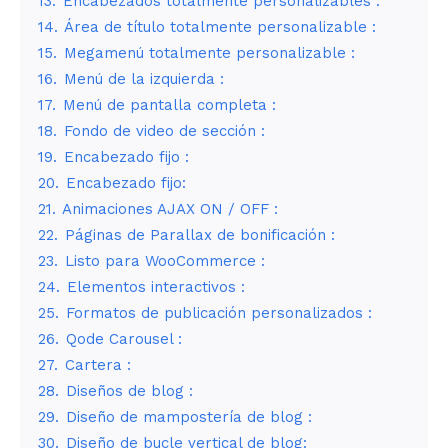
13.
Encabezados totalmente personalizables :
14.
Área de título totalmente personalizable :
15.
Megamenú totalmente personalizable :
16.
Menú de la izquierda :
17.
Menú de pantalla completa :
18.
Fondo de video de sección :
19.
Encabezado fijo :
20.
Encabezado fijo:
21.
Animaciones AJAX ON / OFF :
22.
Páginas de Parallax de bonificación :
23.
Listo para WooCommerce :
24.
Elementos interactivos :
25.
Formatos de publicación personalizados :
26.
Qode Carousel :
27.
Cartera :
28.
Diseños de blog :
29.
Diseño de mampostería de blog :
30.
Diseño de bucle vertical de blog: