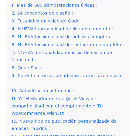
1.
Más de 500 demostraciones únicas :
2.
24 conceptos de diseño :
3.
Tutoriales en video de Qode
4.
NUEVA funcionalidad de listado completo :
5.
NUEVA funcionalidad de noticias completa :
6.
NUEVA funcionalidad de restaurante completa :
7.
NUEVA funcionalidad de inicio de sesión de
front-end :
8.
Qode Slider :
9.
Potente interfaz de administración fácil de usar
:
10.
Actualización automática :
11.
YITH WooCommerce Quick View y
compatibilidad con el complemento YITH
WooCommerce Wishlist
12.
Nuevo tipo de publicación personalizada de
enlaces rápidos :