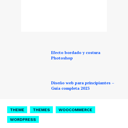
Efecto bordado y costura
Photoshop
Diseño web para principiantes –
Guía completa 2023
THEME
THEMES
WOOCOMMERCE
WORDPRESS