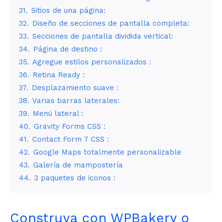
31.
Sitios de una página:
32.
Diseño de secciones de pantalla completa:
33.
Secciones de pantalla dividida vertical:
34.
Página de destino :
35.
Agregue estilos personalizados :
36.
Retina Ready :
37.
Desplazamiento suave :
38.
Varias barras laterales:
39.
Menú lateral :
40.
Gravity Forms CSS :
41.
Contact Form 7 CSS :
42.
Google Maps totalmente personalizable
43.
Galería de mampostería
44.
3 paquetes de iconos :
Construya con WPBakery o