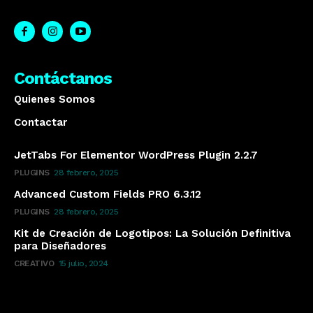
Contáctanos
Quienes Somos
Contactar
JetTabs For Elementor WordPress Plugin 2.2.7
PLUGINS
28 febrero, 2025
Advanced Custom Fields PRO 6.3.12
PLUGINS
28 febrero, 2025
Kit de Creación de Logotipos: La Solución Definitiva
para Diseñadores
CREATIVO
15 julio, 2024