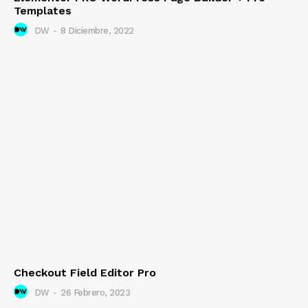
Templates
DW
-
8 Diciembre, 2022
Checkout Field Editor Pro
DW
-
26 Febrero, 2023