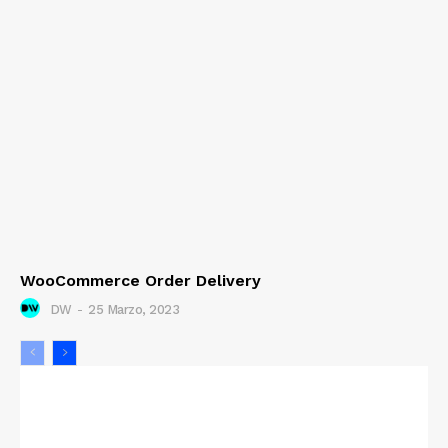
WooCommerce Order Delivery
DW
-
25 Marzo, 2023