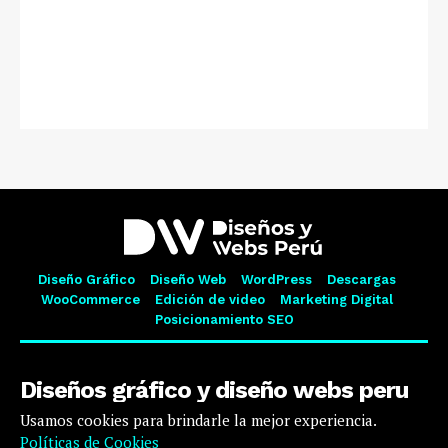
Diseño Gráfico
Diseño Web
WordPress
Descargas
WooCommerce
Edición de video
Marketing Digital
Posicionamiento SEO
Diseños gráfico y diseño webs peru
Usamos cookies para brindarle la mejor experiencia.
Políticas de Cookies