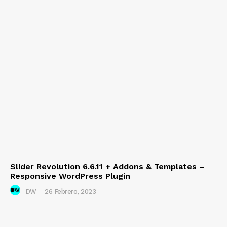
Slider Revolution 6.6.11 + Addons & Templates –
Responsive WordPress Plugin
DW
-
26 Febrero, 2023