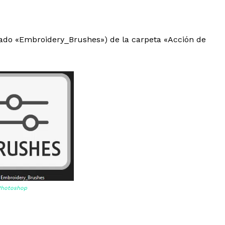
amado «Embroidery_Brushes») de la carpeta «Acción de
 Photoshop