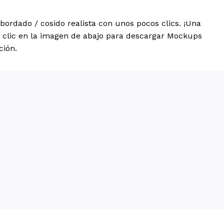
ordado / cosido realista con unos pocos clics. ¡Una
 clic en la imagen de abajo para descargar Mockups
ción.