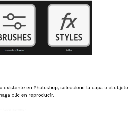
xistente en Photoshop, seleccione la capa o el objeto
haga clic en reproducir.
- Advertisement -