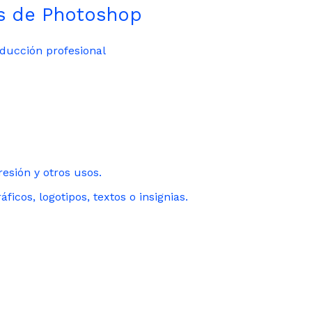
es de Photoshop
ducción profesional
esión y otros usos.
icos, logotipos, textos o insignias.