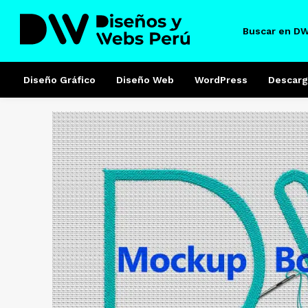
Buscar en D
Diseño Gráfico
Diseño Web
WordPress
Descarg