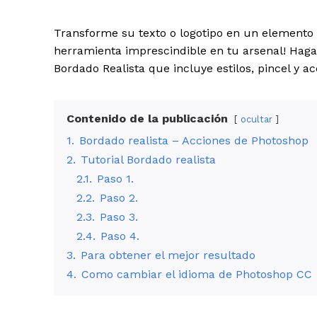
Transforme su texto o logotipo en un elemento b
herramienta imprescindible en tu arsenal! Haga
Bordado Realista que incluye estilos, pincel y ac
Contenido de la publicación
ocultar
1.
Bordado realista – Acciones de Photoshop
2.
Tutorial Bordado realista
2.1.
Paso 1.
2.2.
Paso 2.
2.3.
Paso 3.
2.4.
Paso 4.
3.
Para obtener el mejor resultado
4.
Como cambiar el idioma de Photoshop CC