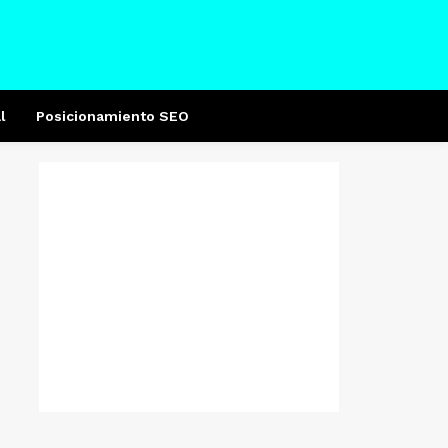
l
Posicionamiento SEO