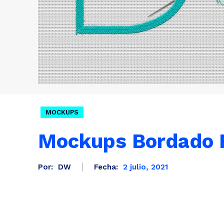
MOCKUPS
Mockups Bordado R
Por:
DW
Fecha:
2 julio, 2021