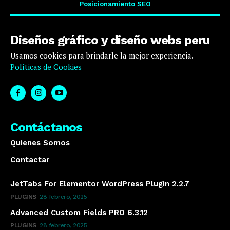
Posicionamiento SEO
Diseños gráfico y diseño webs peru
Usamos cookies para brindarle la mejor experiencia.
Políticas de Cookies
Contáctanos
Quienes Somos
Contactar
JetTabs For Elementor WordPress Plugin 2.2.7
PLUGINS
28 febrero, 2025
Advanced Custom Fields PRO 6.3.12
PLUGINS
28 febrero, 2025