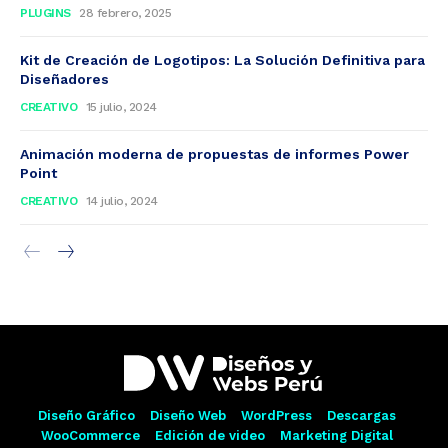
PLUGINS
28 febrero, 2025
Kit de Creación de Logotipos: La Solución Definitiva para
Diseñadores
CREATIVO
15 julio, 2024
Animación moderna de propuestas de informes Power
Point
CREATIVO
14 julio, 2024
Diseño Gráfico
Diseño Web
WordPress
Descargas
WooCommerce
Edición de video
Marketing Digital