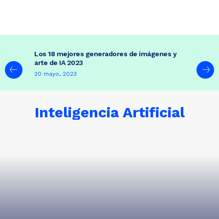
Los 18 mejores generadores de imágenes y
arte de IA 2023
20 mayo, 2023
Inteligencia Artificial
ADOBE ILLUSTRATOR
AFTER EFFECTS
CORE WEB VITALS