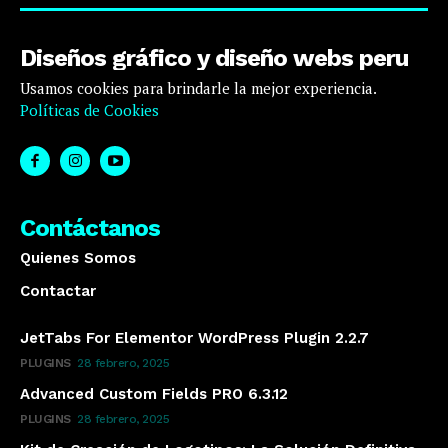
Diseños gráfico y diseño webs peru
Usamos cookies para brindarle la mejor experiencia.
Políticas de Cookies
Contáctanos
Quienes Somos
Contactar
JetTabs For Elementor WordPress Plugin 2.2.7
PLUGINS
28 febrero, 2025
Advanced Custom Fields PRO 6.3.12
PLUGINS
28 febrero, 2025