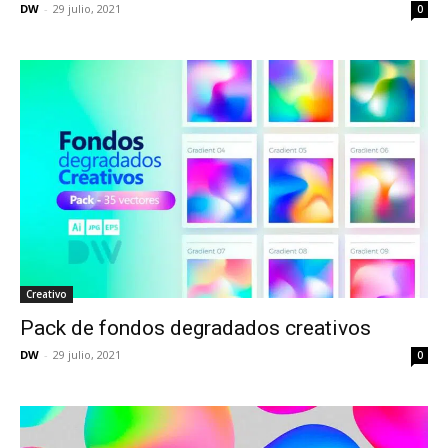
DW
-
29 julio, 2021
0
Creativo
Pack de fondos degradados creativos
DW
-
29 julio, 2021
0