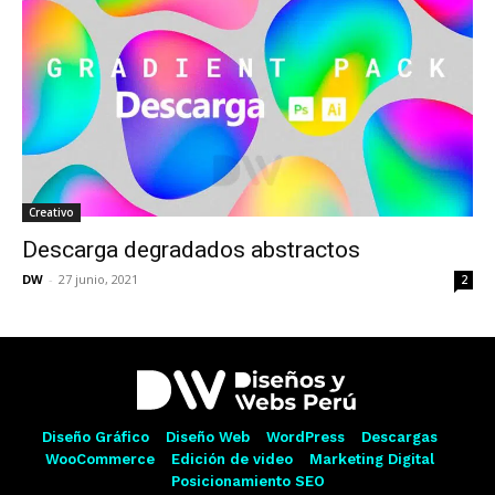
Creativo
Descarga degradados abstractos
DW
-
27 junio, 2021
2
Diseño Gráfico
Diseño Web
WordPress
Descargas
WooCommerce
Edición de video
Marketing Digital
Posicionamiento SEO