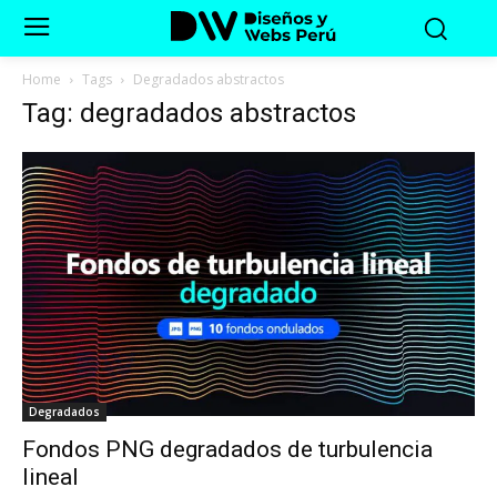
Home
Tags
Degradados abstractos
Tag: degradados abstractos
Degradados
Fondos PNG degradados de turbulencia
lineal