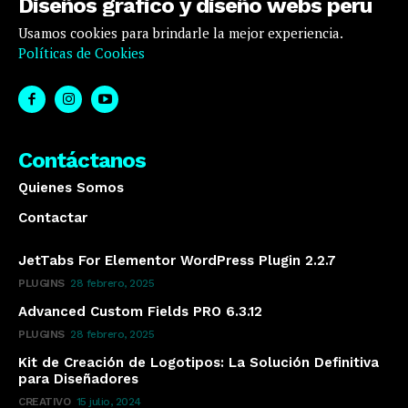
Diseños gráfico y diseño webs peru
Usamos cookies para brindarle la mejor experiencia.
Políticas de Cookies
Contáctanos
Quienes Somos
Contactar
JetTabs For Elementor WordPress Plugin 2.2.7
PLUGINS
28 febrero, 2025
Advanced Custom Fields PRO 6.3.12
PLUGINS
28 febrero, 2025
Kit de Creación de Logotipos: La Solución Definitiva
para Diseñadores
CREATIVO
15 julio, 2024