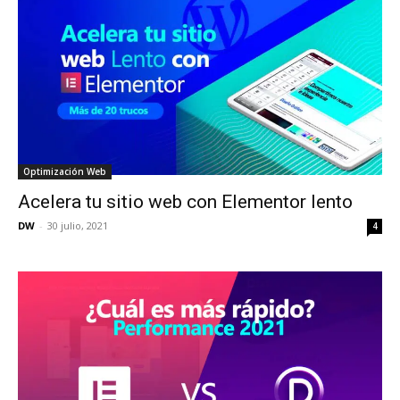
Optimización Web
Acelera tu sitio web con Elementor lento
DW
-
30 julio, 2021
4