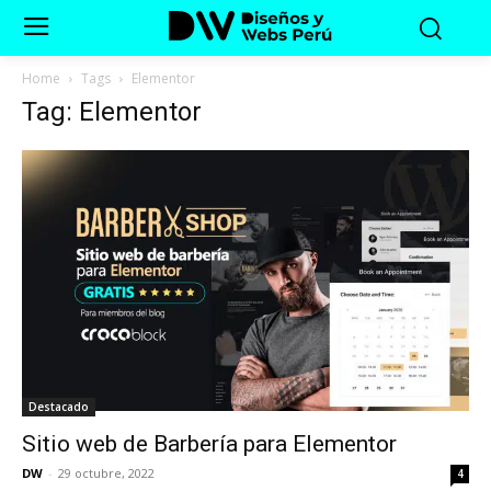
Home
Tags
Elementor
Tag: Elementor
Destacado
Sitio web de Barbería para Elementor
DW
-
29 octubre, 2022
4