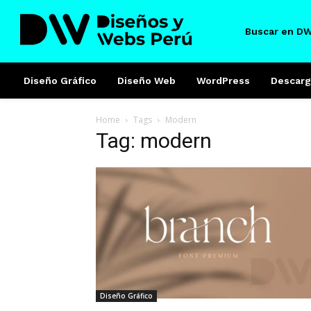
Buscar en D
Diseño Gráfico
Diseño Web
WordPress
Descarg
Home
Tags
Modern
Tag: modern
Diseño Gráfico