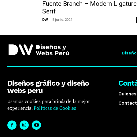
Fuente Branch – Modern Ligature
Serif
DW
-
5 junio, 2021
Diseño
Diseños gráfico y diseño
Cont
webs peru
Quiene
Usamos cookies para brindarle la mejor
Contact
experiencia.
Políticas de Cookies