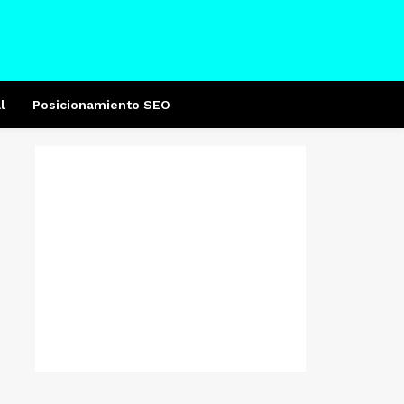
l
Posicionamiento SEO