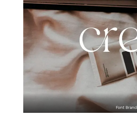
Font Branc