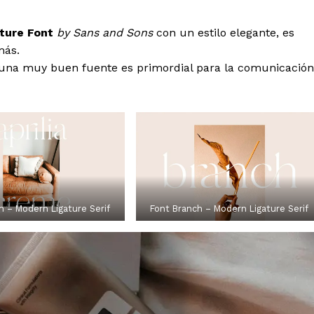
ture Font
by Sans and Sons
con un estilo elegante, es
más.
una muy buen fuente es primordial para la comunicación
h – Modern Ligature Serif
Font Branch – Modern Ligature Serif