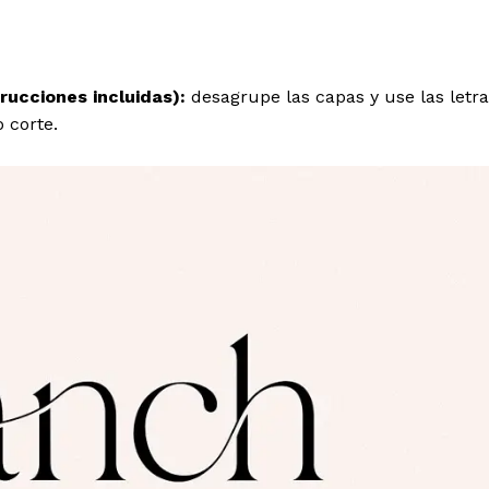
rucciones incluidas):
desagrupe las capas y use las letr
 corte.