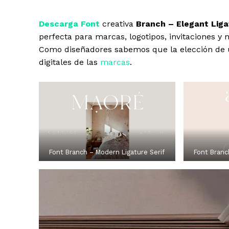
Descarga Font
creativa
Branch – Elegant Liga
perfecta para marcas, logotipos, invitaciones y 
Como diseñadores sabemos que la elección de 
digitales de las
marcas
.
Font Branch – Modern Ligature Serif
Font Branc