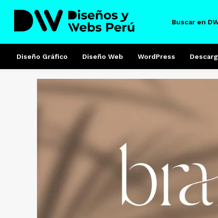
Buscar en D
Diseño Gráfico
Diseño Web
WordPress
Descarg