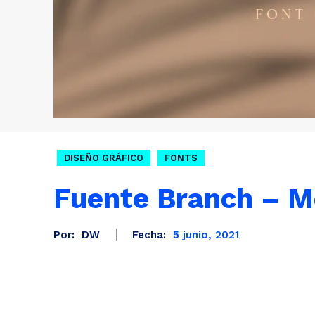
DISEÑO GRÁFICO
FONTS
Fuente Branch – Mo
Por:
DW
Fecha:
5 junio, 2021