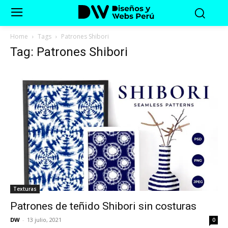
Home
Tags
Patrones Shibori
Tag: Patrones Shibori
Texturas
Patrones de teñido Shibori sin costuras
DW
-
13 julio, 2021
0