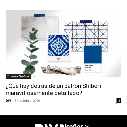
Diseño Gráfico
¿Qué hay detrás de un patrón Shibori
maravillosamente detallado?
DW
-
31 octubre, 2020
2