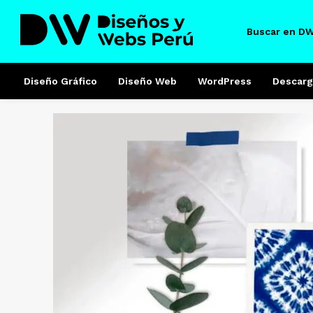
Buscar en D
Diseño Gráfico
Diseño Web
WordPress
Descarg