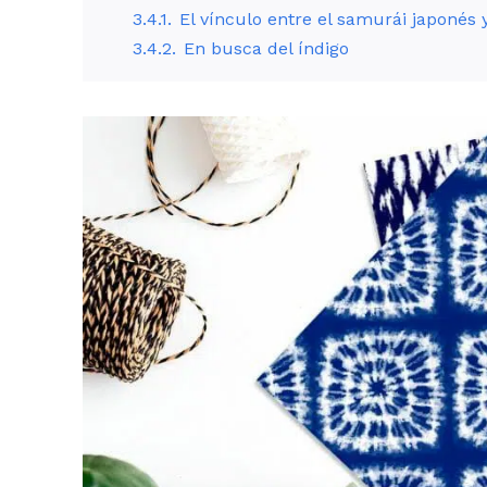
3.4.1.
El vínculo entre el samurái japonés y
3.4.2.
En busca del índigo