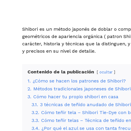
Shibori es un método japonés de doblar o compr
geométricos de apariencia orgánica ( patron Shib
carácter, historia y técnicas que la distinguen, 
y precisos en su nivel de detalle.
Contenido de la publicación
ocultar
1.
¿Cómo se hacen los patrones de Shibori?
2.
Métodos tradicionales japoneses de Shibori
3.
Cómo hacer tu propio shibori en casa
3.1.
3 técnicas de teñido anudado de Shibori
3.2.
Cómo teñir tela – Shibori Tie-Dye con
3.3.
Cómo teñir telas – Técnica de teñido en
3.4.
¿Por qué el azul se usa con tanta frecu