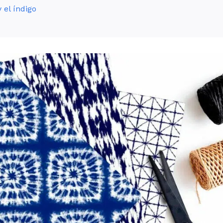
 el índigo