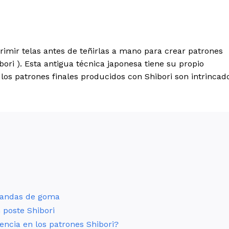
imir telas antes de teñirlas a mano para crear patrones
ori ). Esta antigua técnica japonesa tiene su propio
y los patrones finales producidos con Shibori son intrincad
 bandas de goma
 poste Shibori
encia en los patrones Shibori?