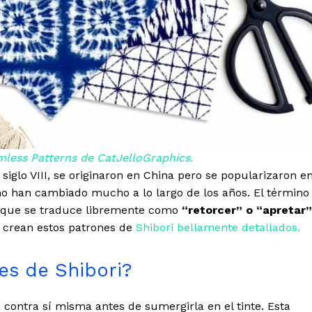
mless Patterns de CatJelloGraphics.
 siglo VIII, se originaron en China pero se popularizaron e
no han cambiado mucho a lo largo de los años. El término
 que se traduce libremente como
“retorcer” o “apretar”
 crean estos patrones de
Shibori bellamente detallados.
es de Shibori?
contra sí misma antes de sumergirla en el tinte. Esta