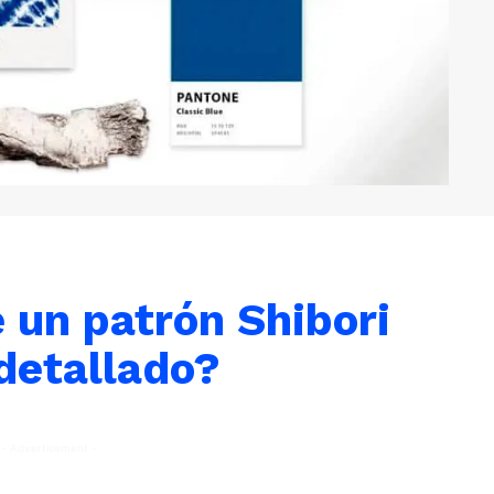
 un patrón Shibori
detallado?
- Advertisement -