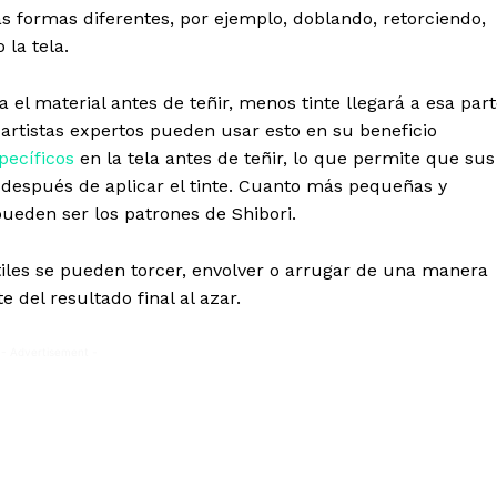
 formas diferentes, por ejemplo, doblando, retorciendo,
 la tela.
el material antes de teñir, menos tinte llegará a esa par
 artistas expertos pueden usar esto en su beneficio
pecíficos
en la tela antes de teñir, lo que permite que sus
 después de aplicar el tinte. Cuanto más pequeñas y
ueden ser los patrones de Shibori.
tiles se pueden torcer, envolver o arrugar de una manera
e del resultado final al azar.
- Advertisement -