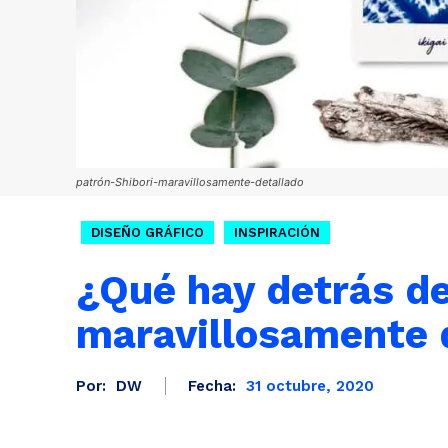
patrón-Shibori-maravillosamente-detallado
DISEÑO GRÁFICO
INSPIRACIÓN
¿Qué hay detrás de
maravillosamente 
Por:
DW
Fecha:
31 octubre, 2020