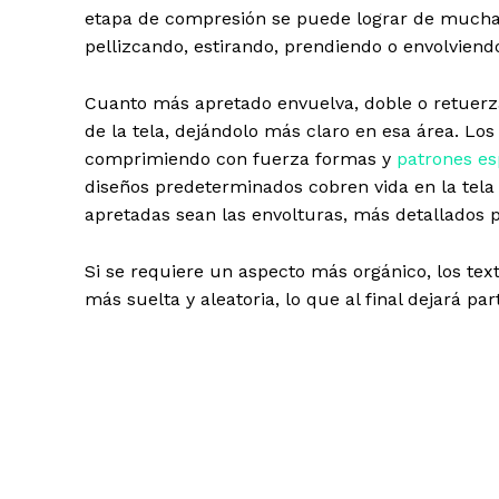
etapa de compresión se puede lograr de muchas
pellizcando, estirando, prendiendo o envolviendo
Cuanto más apretado envuelva, doble o retuerza 
de la tela, dejándolo más claro en esa área. Los
comprimiendo con fuerza formas y
patrones es
diseños predeterminados cobren vida en la tela
apretadas sean las envolturas, más detallados p
Si se requiere un aspecto más orgánico, los tex
más suelta y aleatoria, lo que al final dejará part