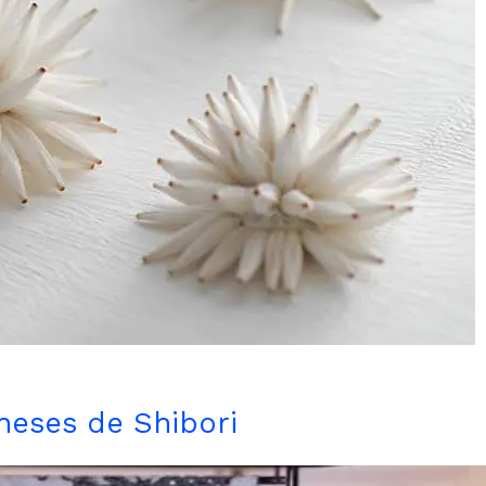
neses de Shibori