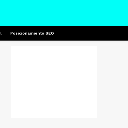
l
Posicionamiento SEO