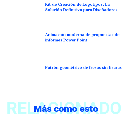
Kit de Creación de Logotipos: La
Solución Definitiva para Diseñadores
Animación moderna de propuestas de
informes Power Point
Patrón geométrico de fresas sin fisuras
RELACIONADO
Más como esto