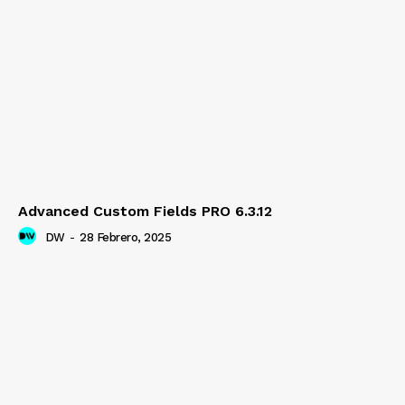
Advanced Custom Fields PRO 6.3.12
DW
-
28 Febrero, 2025