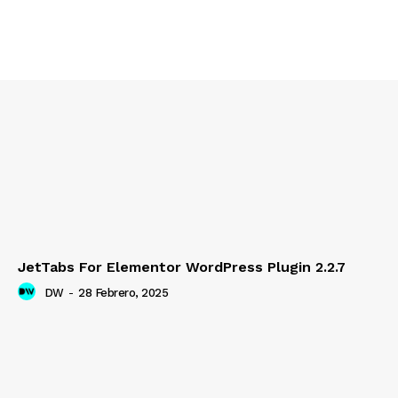
JetTabs For Elementor WordPress Plugin 2.2.7
DW
-
28 Febrero, 2025