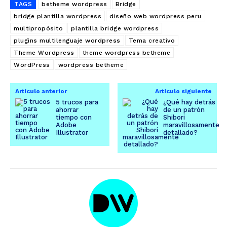
TAGS
betheme wordpress
Bridge
bridge plantilla wordpress
diseño web wordpress peru
multipropósito
plantilla bridge wordpress
plugins multilenguaje wordpress
Tema creativo
Theme Wordpress
theme wordpress betheme
WordPress
wordpress betheme
Artículo anterior
Artículo siguiente
5 trucos para
¿Qué hay detrás
ahorrar
de un patrón
tiempo con
Shibori
Adobe
maravillosamente
Illustrator
detallado?