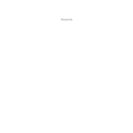
Anuncio