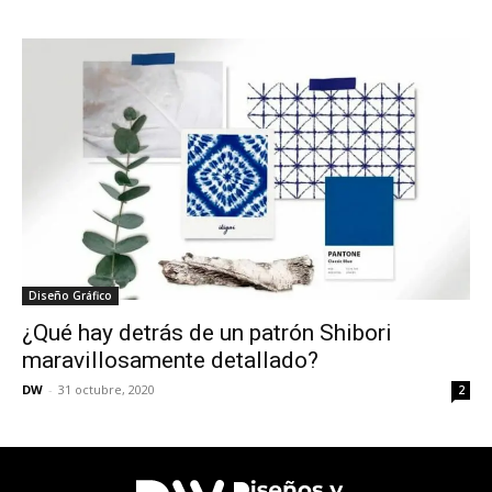
Diseño Gráfico
¿Qué hay detrás de un patrón Shibori
maravillosamente detallado?
DW
-
31 octubre, 2020
2