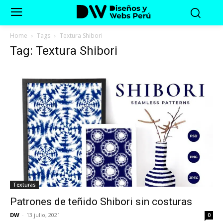
Home
Tags
Textura Shibori
Tag: Textura Shibori
Texturas
Patrones de teñido Shibori sin costuras
DW
-
13 julio, 2021
0