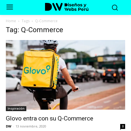
Home
Tags
Q-Commerce
Tag: Q-Commerce
Inspiración
Glovo entra con su Q-Commerce
DW
-
13 noviembre, 2020
0