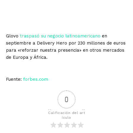
Glovo
traspasó su negocio latinoamericano
en
septiembre a Delivery Hero por 230 millones de euros
para «reforzar nuestra presencia» en otros mercados
de Europa y África.
Fuente:
forbes.com
0
Calificación del art
ículo