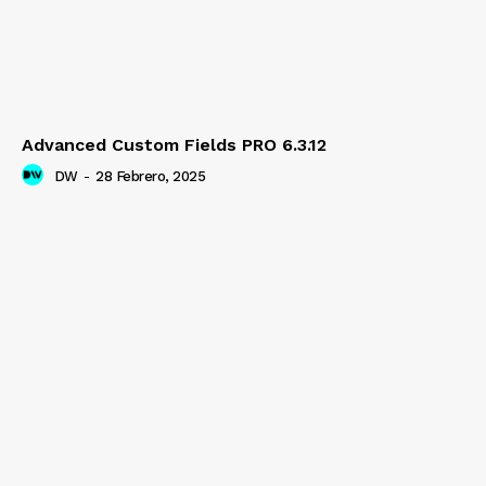
Advanced Custom Fields PRO 6.3.12
DW
-
28 Febrero, 2025