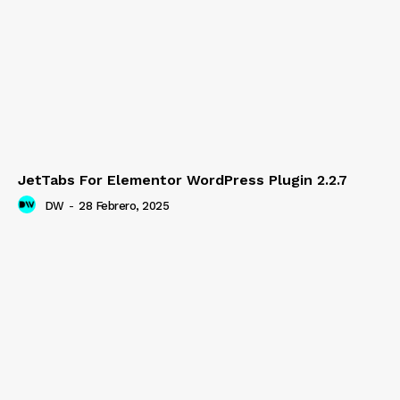
JetTabs For Elementor WordPress Plugin 2.2.7
DW
-
28 Febrero, 2025