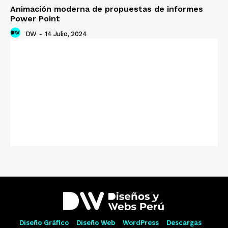
Animación moderna de propuestas de informes
Power Point
DW
-
14 Julio, 2024
Diseño Gráfico
Diseño Web
WordPress
Descargas