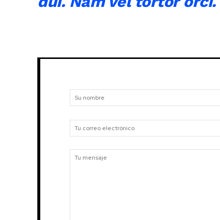
dui. Nam vel tortor orci.