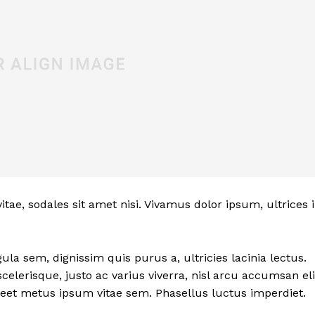
itae, sodales sit amet nisi. Vivamus dolor ipsum, ultrices 
ula sem, dignissim quis purus a, ultricies lacinia lectus.
celerisque, justo ac varius viverra, nisl arcu accumsan eli
reet metus ipsum vitae sem. Phasellus luctus imperdiet.