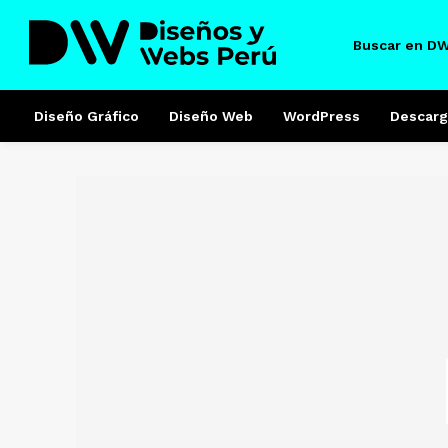
Buscar en D
Diseño Gráfico
Diseño Web
WordPress
Descarg