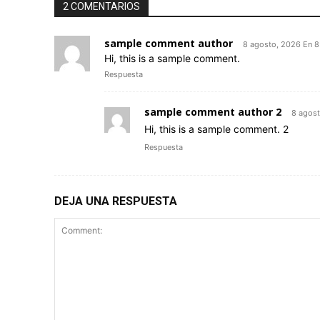
2 COMENTARIOS
sample comment author
8 agosto, 2026 En 
Hi, this is a sample comment.
Respuesta
sample comment author 2
8 agos
Hi, this is a sample comment. 2
Respuesta
DEJA UNA RESPUESTA