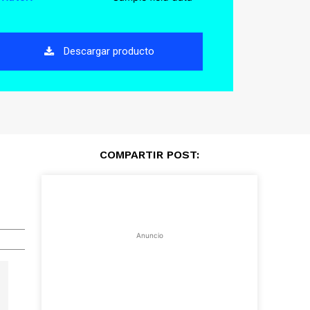
Descargar producto
COMPARTIR POST:
Cuota
Anuncio