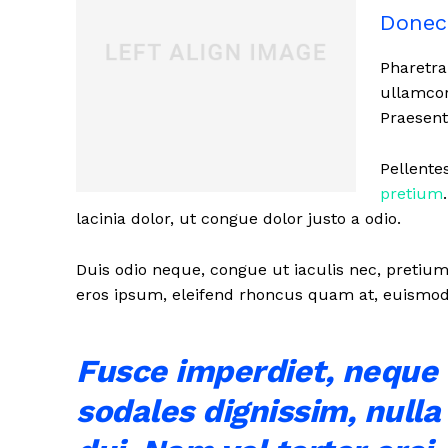
Donec
Pharetra
ullamcor
Praesent
Pellente
pretium
lacinia dolor, ut congue dolor justo a odio.
Duis odio neque, congue ut iaculis nec, pretium 
eros ipsum, eleifend rhoncus quam at, euismod s
Fusce imperdiet, neque 
sodales dignissim, nulla