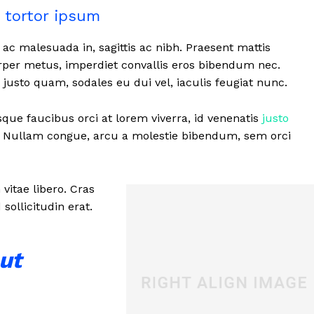
 tortor ipsum
 ac malesuada in, sagittis ac nibh. Praesent mattis
per metus, imperdiet convallis eros bibendum nec.
 justo quam, sodales eu dui vel, iaculis feugiat nunc.
sque faucibus orci at lorem viverra, id venenatis
justo
. Nullam congue, arcu a molestie bibendum, sem orci
vitae libero. Cras
ollicitudin erat.
ut