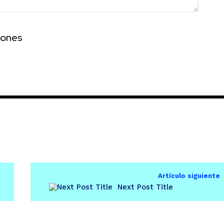
iones
Artículo siguiente
Next Post Title