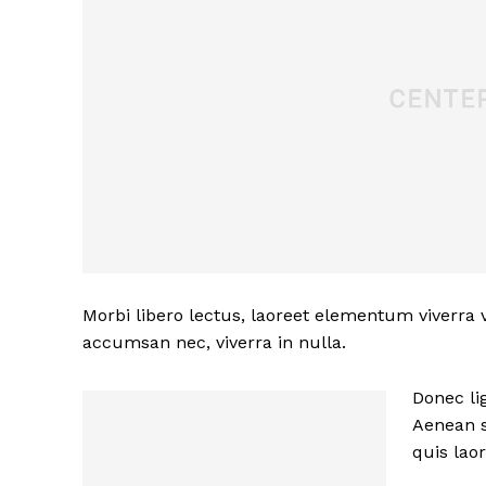
Morbi libero lectus, laoreet elementum viverra v
accumsan nec, viverra in nulla.
Donec lig
Aenean s
quis lao