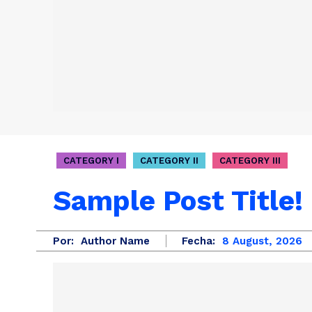
CATEGORY I
CATEGORY II
CATEGORY III
Sample Post Title!
Por:
Author Name
Fecha:
8 August, 2026