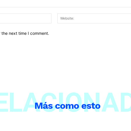
r the next time I comment.
ELACIONA
Más como esto